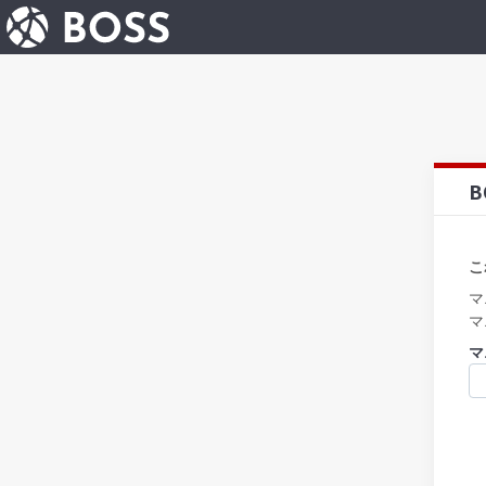
B
こ
マ
マ
マ