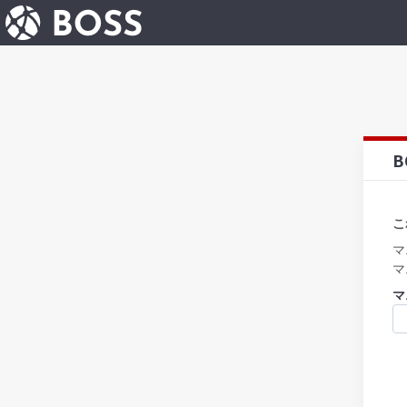
B
こ
マ
マ
マ