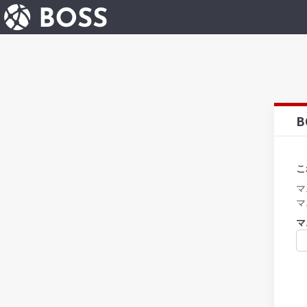
B
こ
マ
マ
マ